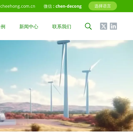
选择语言
cheehong.com.cn
微信 :
chen-decong
案例
新闻中心
联系我们
中文
English