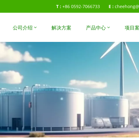
T :
+86 0592-7066733
E :
cheehong@
公司介绍
解决方案
产品中心
项目