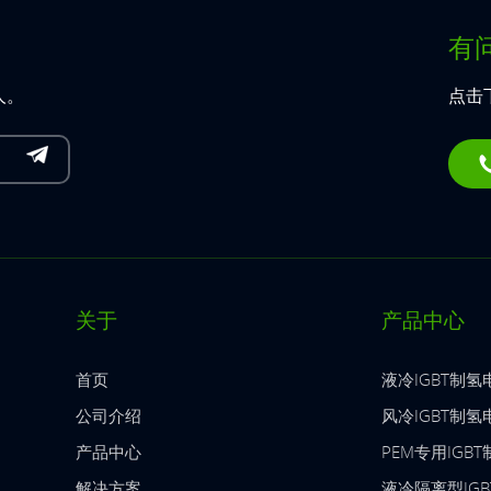
有
人。
点击
关于
产品中心
首页
液冷IGBT制氢
公司介绍
风冷IGBT制氢
产品中心
PEM专用IGB
解决方案
液冷隔离型IG