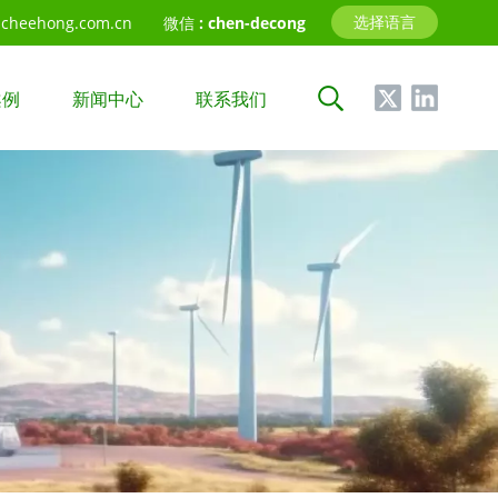
选择语言
cheehong.com.cn
微信 :
chen-decong
案例
新闻中心
联系我们
中文
English