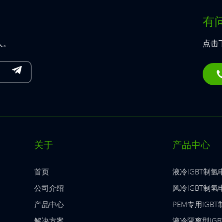
有
人。
点击
关于
产品中心
首页
液冷IGBT制氢
公司介绍
风冷IGBT制氢
产品中心
PEM专用IGB
解决方案
液冷隔离型IG