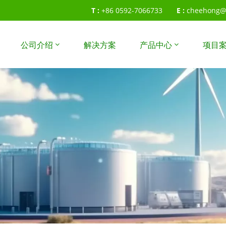
T :
+86 0592-7066733
E :
cheehong@
公司介绍
解决方案
产品中心
项目