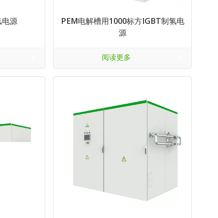
氢电源
PEM电解槽用1000标方IGBT制氢电
源
阅读更多