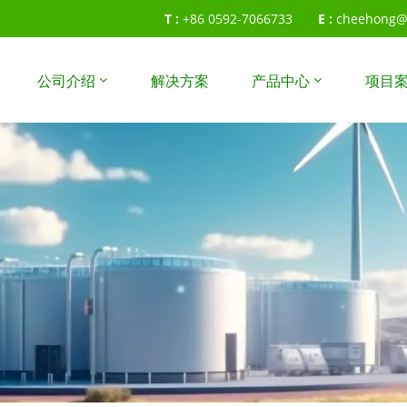
T :
+86 0592-7066733
E :
cheehong@
公司介绍
解决方案
产品中心
项目