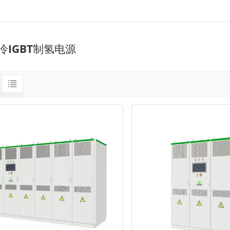
冷IGBT制氢电源