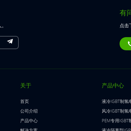
有
人。
点击
关于
产品中心
首页
液冷IGBT制氢
公司介绍
风冷IGBT制氢
产品中心
PEM专用IGB
解决方案
液冷隔离型IG