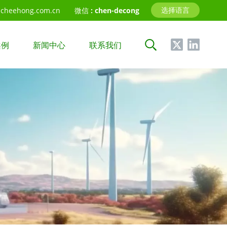
选择语言
cheehong.com.cn
微信 :
chen-decong
案例
新闻中心
联系我们
中文
English