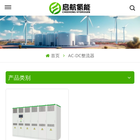
首页
AC-DC整流器
产品类别